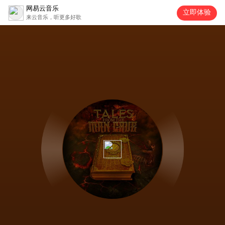
网易云音乐
立即体验
来云音乐，听更多好歌