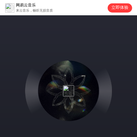
网易云音乐
立即体验
来云音乐，畅听无损音质