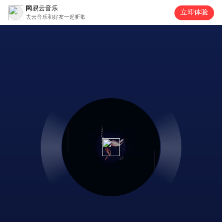
网易云音乐
立即体验
去云音乐和好友一起听歌