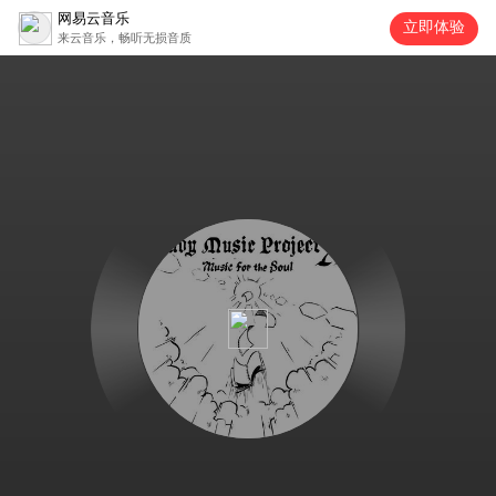
网易云音乐
立即体验
来云音乐，畅听无损音质