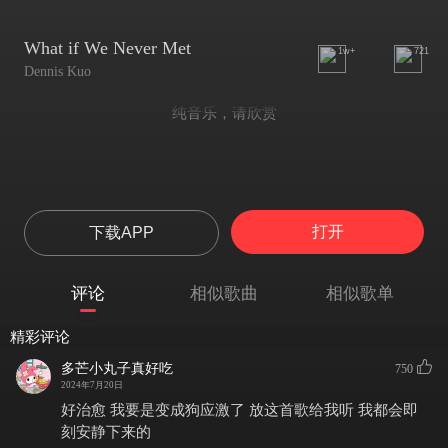
What if We Never Met
1w+
721
Dennis Kuo
纯音乐，请欣赏
打开
下载APP
评论
相似歌曲
相似歌单
精彩评论
多芒小丸子真好吃
750
2024年7月20日
好治愈 我要是变成狗应激了 放这首歌给我听 我都会即
刻安静下来的