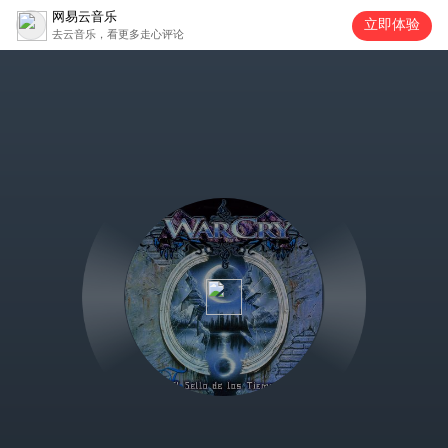
网易云音乐
立即体验
去云音乐，看更多走心评论