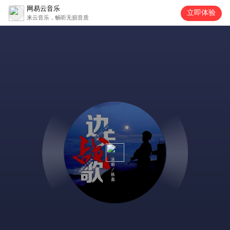
网易云音乐
立即体验
来云音乐，畅听无损音质