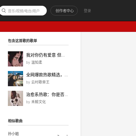
创作者中心
登录
音乐/视频/电台/用户