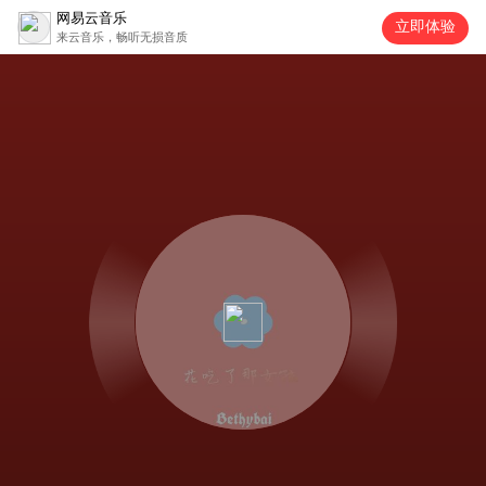
网易云音乐
立即体验
来云音乐，畅听无损音质