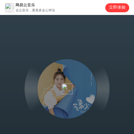
网易云音乐
立即体验
去云音乐，看更多走心评论