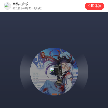
网易云音乐
立即体验
去云音乐和好友一起听歌