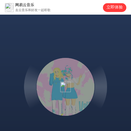
网易云音乐
立即体验
去云音乐和好友一起听歌