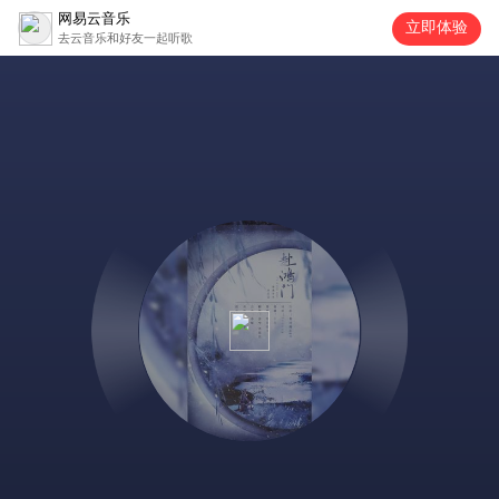
网易云音乐
立即体验
去云音乐和好友一起听歌