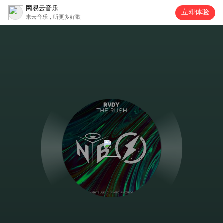
网易云音乐
立即体验
来云音乐，听更多好歌