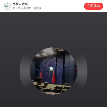
网易云音乐
立即体验
去云音乐和好友一起听歌