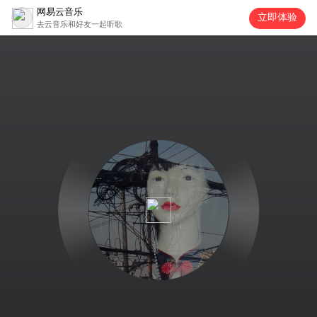
网易云音乐
立即体验
去云音乐和好友一起听歌