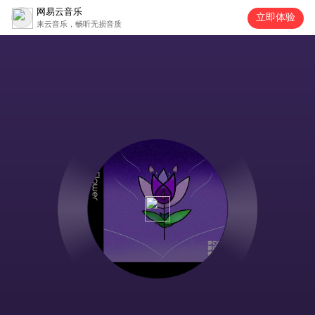
网易云音乐
立即体验
来云音乐，畅听无损音质