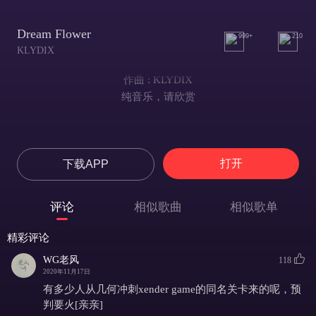
Dream Flower
999+
210
KLYDIX
作曲 : KLYDIX
纯音乐，请欣赏
打开
下载APP
评论
相似歌曲
相似歌单
精彩评论
WG老风
118
2020年11月17日
有多少人从几何冲刺xender game的同名关卡来的呢，预
判要火[亲亲]