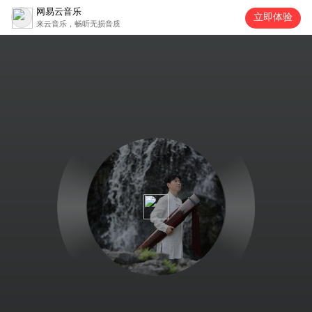
网易云音乐
立即体验
来云音乐，畅听无损音质