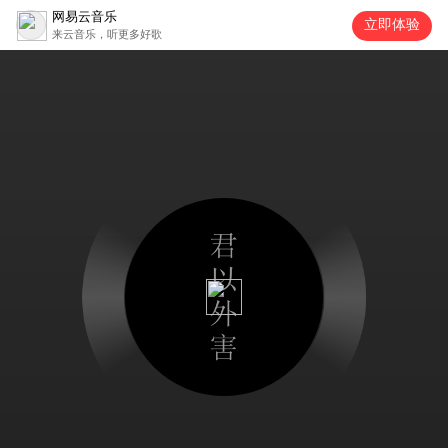
网易云音乐
立即体验
来云音乐，听更多好歌