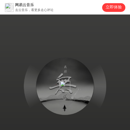
网易云音乐
立即体验
去云音乐，看更多走心评论