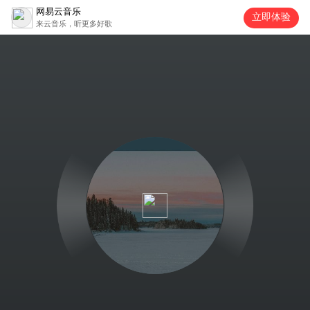
网易云音乐
立即体验
来云音乐，听更多好歌