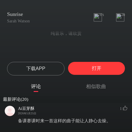
Sunrise
571
20
Sarah Watson
纯音乐，请欣赏
打开
下载APP
评论
相似歌曲
最新评论(20)
Ai豆芽酥
1
2026年5月25日
备课赛课时来一首这样的曲子能让人静心去燥。