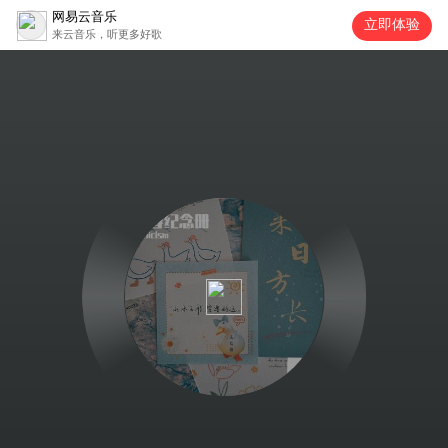
网易云音乐
立即体验
来云音乐，听更多好歌