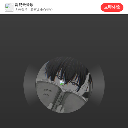
网易云音乐
立即体验
去云音乐，看更多走心评论