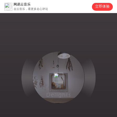
网易云音乐
立即体验
去云音乐，看更多走心评论