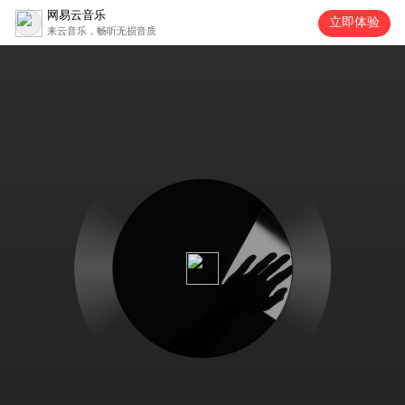
网易云音乐
立即体验
来云音乐，畅听无损音质