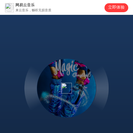
网易云音乐
立即体验
来云音乐，畅听无损音质