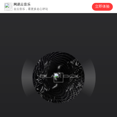
网易云音乐
立即体验
去云音乐，看更多走心评论