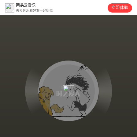
网易云音乐
立即体验
去云音乐和好友一起听歌