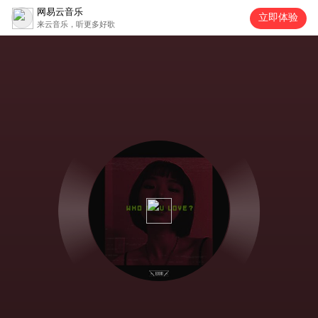
网易云音乐
立即体验
来云音乐，听更多好歌