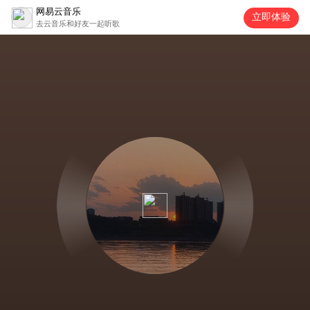
网易云音乐
立即体验
去云音乐和好友一起听歌