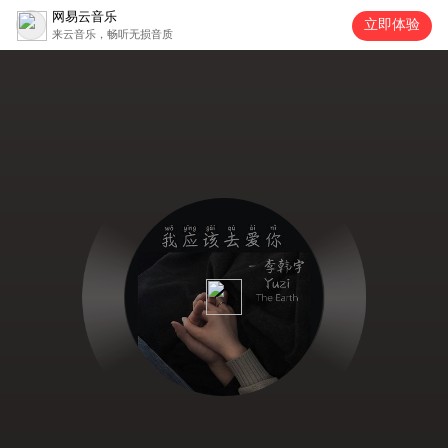
网易云音乐
立即体验
来云音乐，畅听无损音质