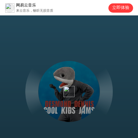
网易云音乐
立即体验
来云音乐，畅听无损音质