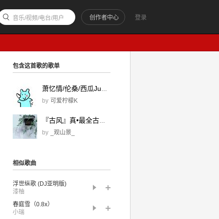
创作者中心
登录
音乐/视频/电台/用户