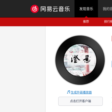
发现音乐
我的
推荐
排行