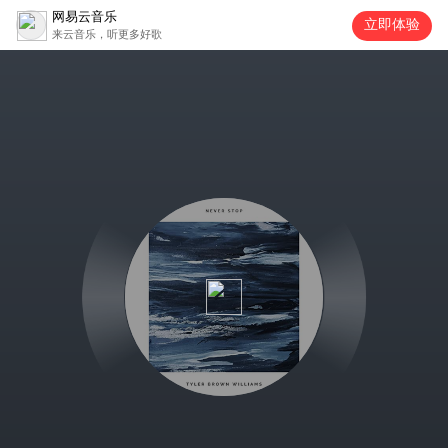
网易云音乐
立即体验
来云音乐，听更多好歌