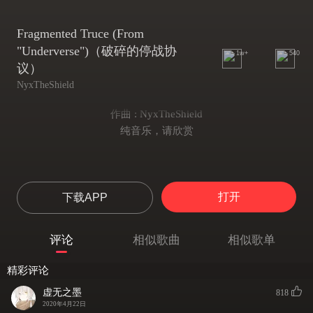
Fragmented Truce (From
"Underverse")（破碎的停战协
1w+
540
议）
NyxTheShield
作曲 : NyxTheShield
纯音乐，请欣赏
打开
下载APP
评论
相似歌曲
相似歌单
精彩评论
虚无之墨
818
2020年4月22日