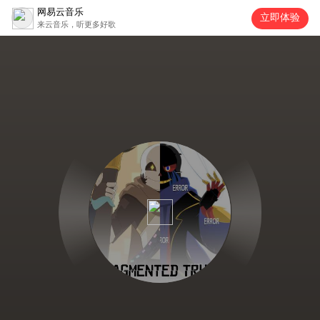
网易云音乐
立即体验
来云音乐，听更多好歌