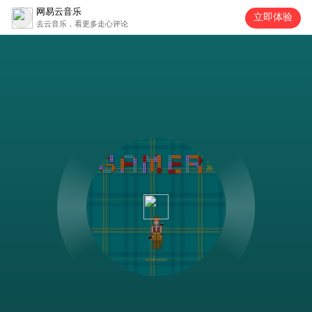
网易云音乐
立即体验
去云音乐，看更多走心评论