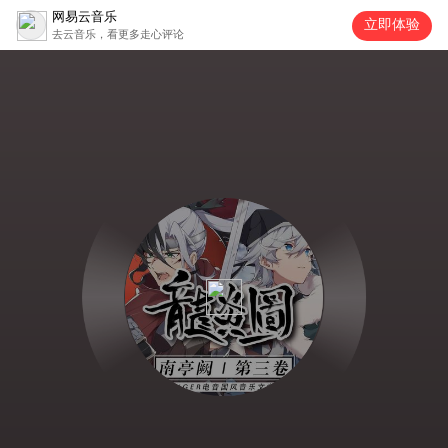
网易云音乐
立即体验
去云音乐，看更多走心评论