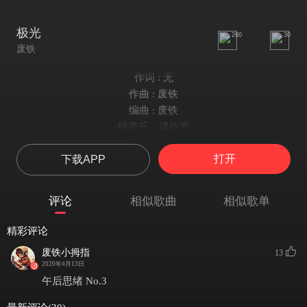
极光
260
30
废铁
作词 : 无
作曲 : 废铁
编曲 : 废铁
纯音乐，请欣赏
打开
下载APP
评论
相似歌曲
相似歌单
精彩评论
废铁小拇指
13
2020年4月13日
午后思绪 No.3