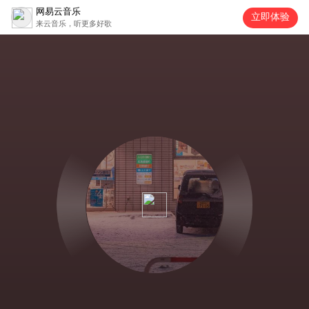
网易云音乐
立即体验
来云音乐，听更多好歌