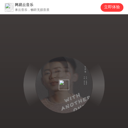
网易云音乐
立即体验
来云音乐，畅听无损音质