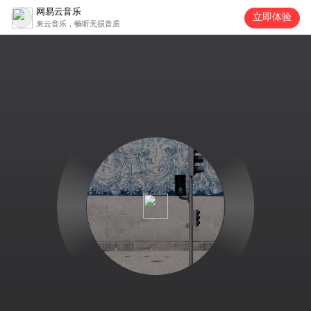
网易云音乐
立即体验
来云音乐，畅听无损音质