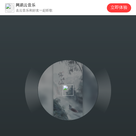
网易云音乐
立即体验
去云音乐和好友一起听歌