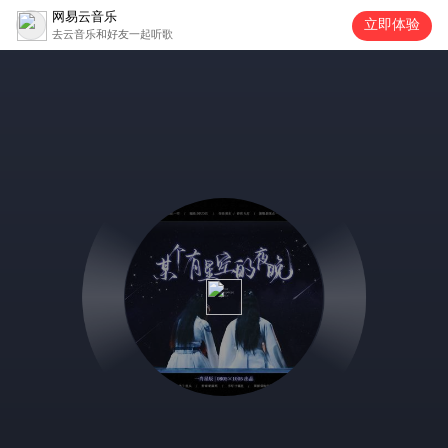
网易云音乐
立即体验
去云音乐和好友一起听歌