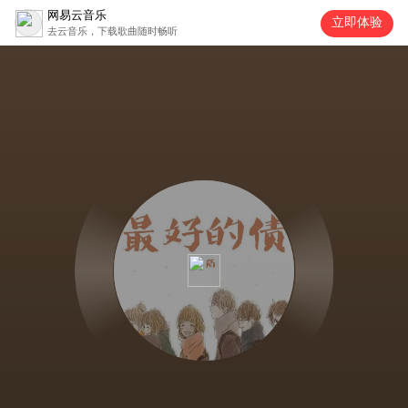
网易云音乐
立即体验
去云音乐，下载歌曲随时畅听