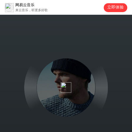
网易云音乐
立即体验
来云音乐，听更多好歌