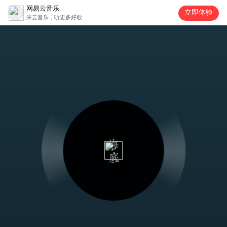
网易云音乐
立即体验
来云音乐，听更多好歌