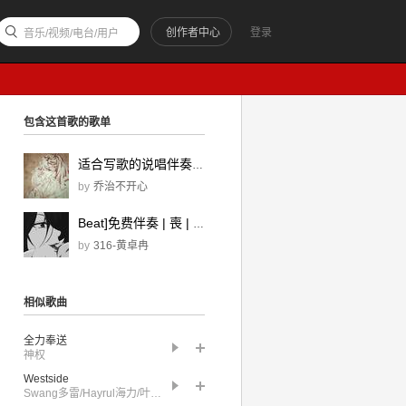
创作者中心
登录
音乐/视频/电台/用户