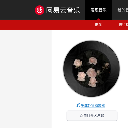
发现音乐
我的
推荐
排行