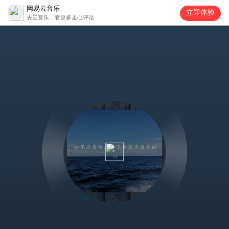
网易云音乐
立即体验
去云音乐，看更多走心评论