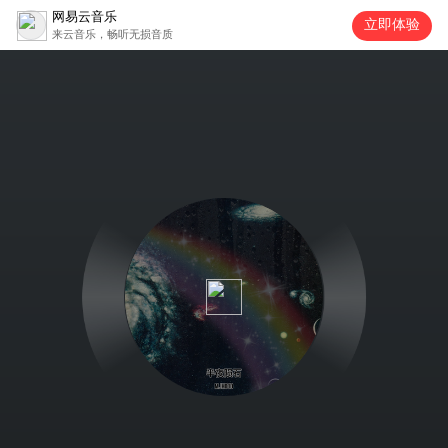
网易云音乐
立即体验
来云音乐，畅听无损音质