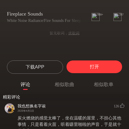
Fireplace Sounds
999+
287
White Noise Radiance/Fire Sounds For Sleep
暂无歌词，
求歌词
打开
下载APP
评论
相似歌曲
相似歌单
精彩评论
我也想换名字诶
126
2020年4月5日
炭火燃烧的感觉太棒了，坐在温暖的屋里，不担心其他
事情，只是看着火苗，听着噼里啪啦的声音，于是就十