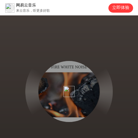
网易云音乐
立即体验
来云音乐，听更多好歌