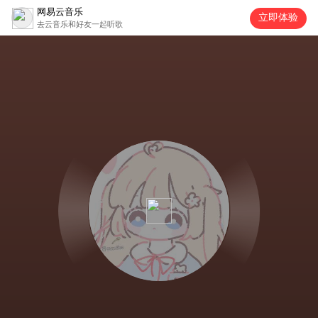
网易云音乐
立即体验
去云音乐和好友一起听歌